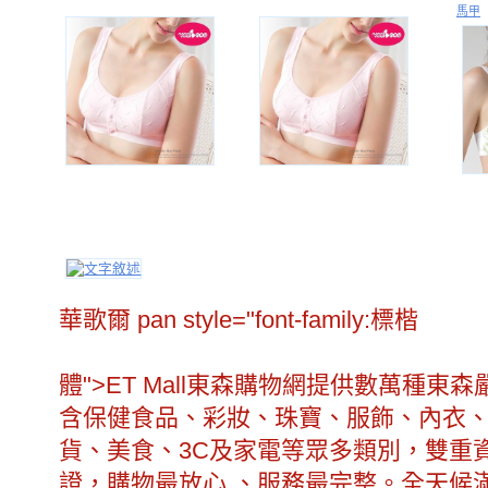
馬甲
華歌爾 pan style="font-family:標楷
體">
ET Mall東森購物網提供數萬種東
含保健食品、彩妝、珠寶、服飾、內衣
貨、美食、3C及家電等眾多類別，雙重
證，購物最放心 、服務最完整。全天候