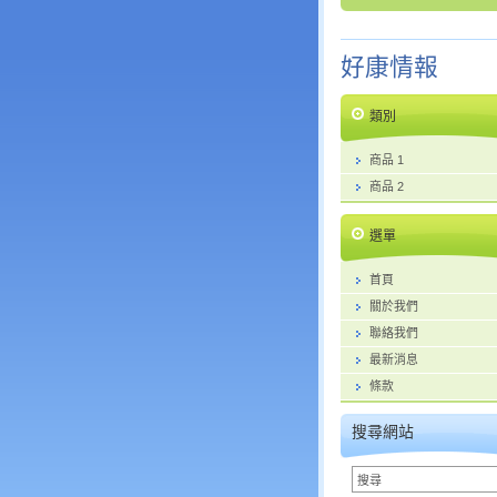
好康情報
類別
商品 1
商品 2
選單
首頁
關於我們
聯絡我們
最新消息
條款
搜尋網站