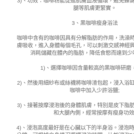
3)、功效：咖啡粉能促進肌膚血液循環，避免蜂
腿等肌膚更緊實。
3、黑咖啡瘦身浴法
咖啡中含有的咖啡因具有分解脂肪的作用，洗澡
膚吸收，進入身體每個毛孔，可以刺激交感神經
消耗儲藏在體內的脂肪，降低食慾而達到少
1)、選擇咖啡因含量較高的黑咖啡研磨
2)、然後用細紗布或絲襪將咖啡渣包起，浸入浴
咖啡中加入少許浴鹽;
3)、接著按摩浸泡後的身體肌膚，特別是皮下脂
和大腿內側，經常按摩有瘦身功效
4)、浸泡高度最好是在心臟以下的半身浴。浸泡時間