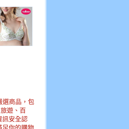
森嚴選商品，包
、旅遊、百
資訊安全認
滿足你的購物