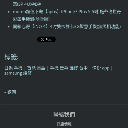
器(SP 4U)@E@
momo超值下殺【apbs】iPhone7 Plus 5.5吋 施華洛世奇
彩鑽手機殼(映雪戀)
開箱心得【iNO 4】4吋雙核雙卡3G智慧手機(無照相功能)
標籤
:
日系 手機
|
智能 電話
|
手機 螢幕 維修 台中
|
備份 app
|
samsung 維修
« 返回
聯絡我們
好康情報