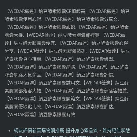
【WEDAR薇達】納豆酵素膠囊CP值超高,【WEDAR薇達】納豆
酵素膠囊使用心得,【WEDAR薇達】納豆酵素膠囊分享文,
【WEDAR薇達】納豆酵素膠囊嚴選,【WEDAR薇達】納豆酵素
膠囊大推,【WEDAR薇達】納豆酵素膠囊那裡買,【WEDAR薇
達】納豆酵素膠囊最便宜, 【WEDAR薇達】納豆酵素膠囊心得
分享,【WEDAR薇達】納豆酵素膠囊熱銷,【WEDAR薇達】納豆
酵素膠囊真心推薦,【WEDAR薇達】納豆酵素膠囊破盤,
【WEDAR薇達】納豆酵素膠囊網購,【WEDAR薇達】納豆酵素
膠囊網路人氣商品,【WEDAR薇達】納豆酵素膠囊評價,
【WEDAR薇達】納豆酵素膠囊試用文,【WEDAR薇達】納豆酵
素膠囊部落客大推,【WEDAR薇達】納豆酵素膠囊部落客推薦,
【WEDAR薇達】納豆酵素膠囊開箱文,【WEDAR薇達】納豆酵
素膠囊優缺點比較,【WEDAR薇達】納豆酵素膠囊評估,
【WEDAR薇達】納豆酵素膠囊有效
網友評價新蛋購物網推薦-提升身心靈品質，維持絕佳狀態