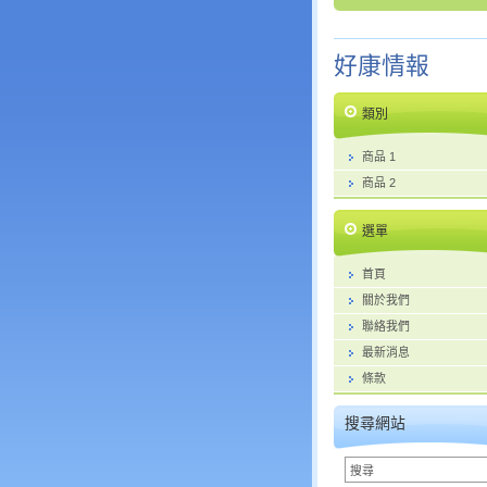
好康情報
類別
商品 1
商品 2
選單
首頁
關於我們
聯絡我們
最新消息
條款
搜尋網站