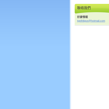
聯絡我們
好康情報
tgeihtlq
se@hotma
il.com