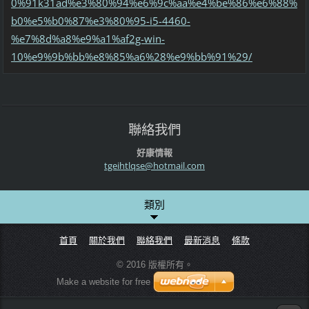
0%91k31ad%e3%80%94%e6%9c%aa%e4%be%86%e6%88%
b0%e5%b0%87%e3%80%95-i5-4460-
%e7%8d%a8%e9%a1%af2g-win-
10%e9%9b%bb%e8%85%a6%28%e9%bb%91%29/
聯絡我們
好康情報
tgeihtlq
se@hotma
il.com
類別
首頁
關於我們
聯絡我們
最新消息
條款
© 2016 版權所有。
Make a website for free