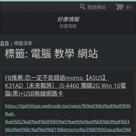
搜尋網站
$0
好康情報
好康情報
首頁
|
標籤清單
標籤: 電腦 教學 網站
FB推薦-您一定不能錯過momo【ASUS】
K31AD〔未來戰將〕 i5-4460 獨顯2G Win 10電
腦(黑)+USB無線網路卡
https://tgeihtlqse.webnode.tw/news/fb%e6%8e%a8%e8%96
%a6-
%e6%82%a8%e4%b8%80%e5%ae%9a%e4%b8%8d%e8%83
%bd%e9%8c%af%e9%81%8emomo%e3%80%90asus%e3%8