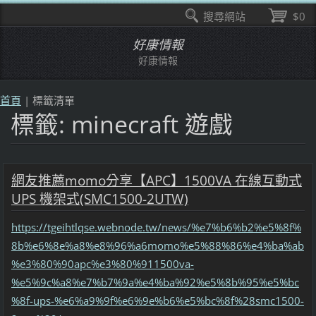
搜尋網站
$0
好康情報
好康情報
首頁
|
標籤清單
標籤: minecraft 遊戲
網友推薦momo分享【APC】1500VA 在線互動式
UPS 機架式(SMC1500-2UTW)
https://tgeihtlqse.webnode.tw/news/%e7%b6%b2%e5%8f%
8b%e6%8e%a8%e8%96%a6momo%e5%88%86%e4%ba%ab
%e3%80%90apc%e3%80%911500va-
%e5%9c%a8%e7%b7%9a%e4%ba%92%e5%8b%95%e5%bc
%8f-ups-%e6%a9%9f%e6%9e%b6%e5%bc%8f%28smc1500-