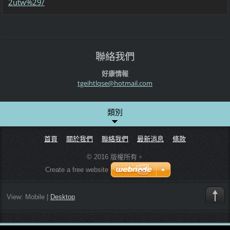
2utw%29/
聯絡我們
好康情報
tgeihtlq
se@hotma
il.com
類別
首頁
關於我們
聯絡我們
最新消息
條款
© 2016 版權所有。
Create a free website
View:
Mobile
|
Desktop